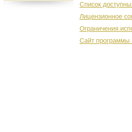
Список доступны
Лицензионное со
Ограничения исп
Сайт программы