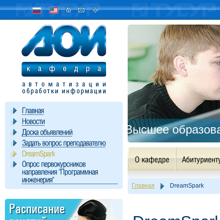
Высшее образова
Главная
DreamSpark