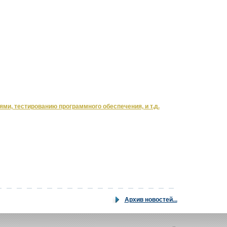
ми, тестированию программного обеспечения, и т.д.
Архив новостей...