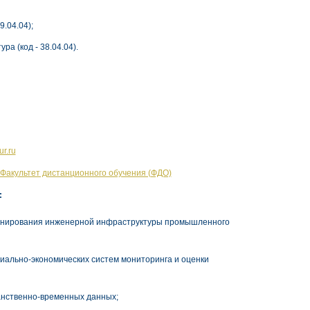
9.04.04);
тура
(код - 38.04.04).
ur.ru
Факультет дистанционного обучения (ФДО)
:
ионирования инженерной инфраструктуры промышленного
иально-экономических систем мониторинга и оценки
анственно-временных данных;