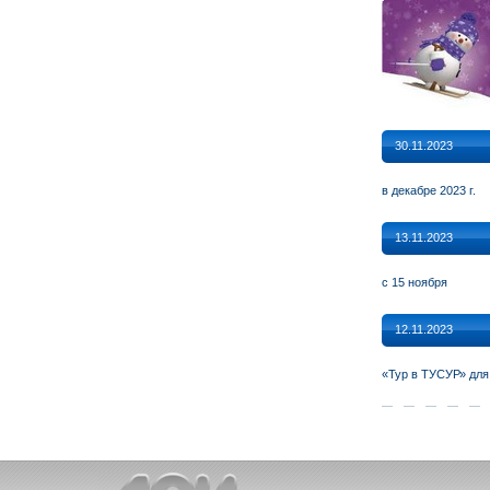
30.11.2023
в декабре 2023 г.
13.11.2023
с 15 ноября
12.11.2023
«Тур в ТУСУР» для