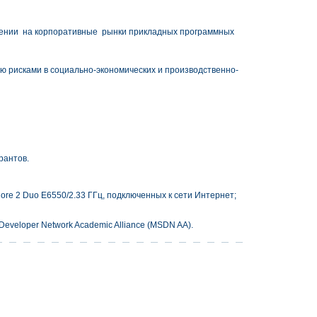
жении на корпоративные рынки прикладных программных
 рисками в социально-экономических и производственно-
рантов.
ore 2 Duo E6550/2.33 ГГц, подключенных к сети Интернет;
eveloper Network Academic Alliance (MSDN AA).