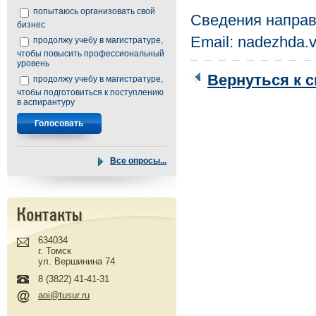
попытаюсь организовать свой
Сведения направ
бизнес
Email: nadezhda.v
продолжу учебу в магистратуре,
чтобы повысить профессиональный
уровень
Вернуться к с
продолжу учебу в магистратуре,
чтобы подготовиться к поступлению
в аспирантуру
Все опросы...
634034
г. Томск
ул. Вершинина 74
8 (3822) 41-41-31
aoi@tusur.ru