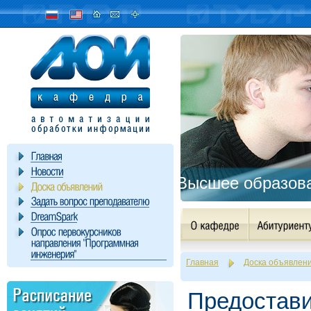
Высшее образова
Главная
Доска объявлен
Предостави